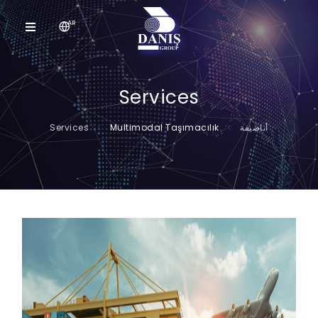
AR
Services
أناصيفة
Multimodal Taşımacılık
Services